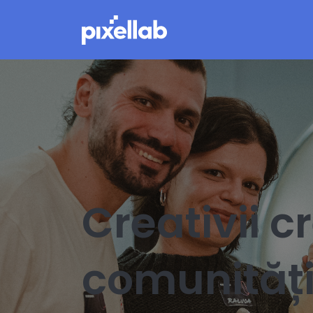
Creativii c
comunităț