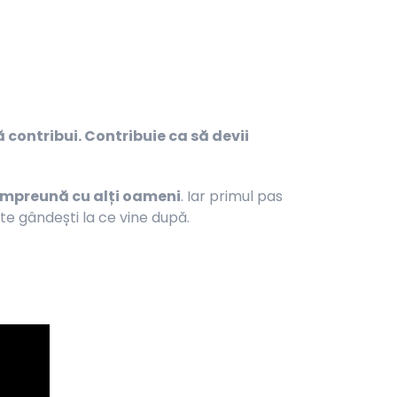
ă contribui. Contribuie ca să devii
împreună cu alți oameni
. Iar primul pas
 te gândești la ce vine după.