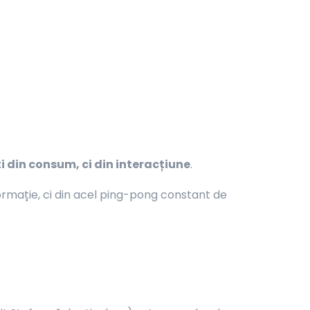
ti din consum, ci din interacțiune
.
ormație, ci din acel ping-pong constant de