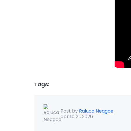
Tags:
Post by
Raluca Neagoe
aprilie 21, 2026