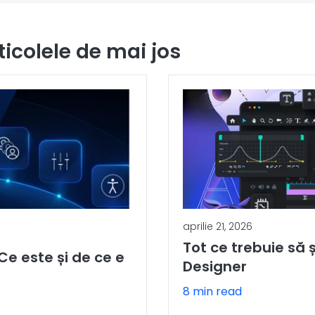
ticolele de mai jos
aprilie 21, 2026
Tot ce trebuie să 
e este și de ce e
Designer
8 min read