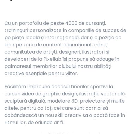
Cu un portofoliu de peste 4000 de cursanți,
traininguri personalizate în companiile de succes de
pe piața locală și internațională, dar și o poziție de
lider pe zona de content educațional online,
comunitatea de artiști, designeri, ilustratori și
developeri de la Pixellab își propune să adauge în
palmaresul membrilor clubului nostru abilități
creative esențiale pentru viitor.
Facilităm împreună accesul tinerilor sportivi la
cursuri video de graphic design, ilustrație vectorială,
sculptură digitală, modelare 3D, proiectare și multe
altele, pentru ca toți cei care sunt dornici să
dobândească un nou skill creativ să o poată face în
ritmul lor, de oriunde ar fi.