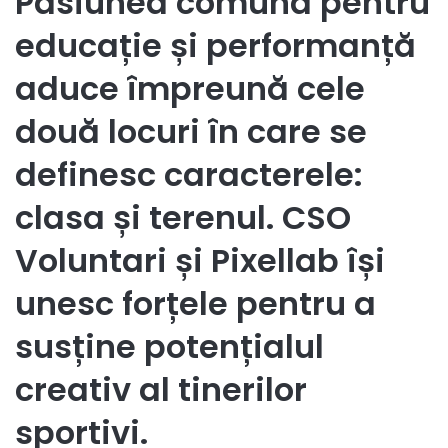
Pasiunea comună pentru
educație și performanță
aduce împreună cele
două locuri în care se
definesc caracterele:
clasa și terenul. CSO
Voluntari și Pixellab își
unesc forțele pentru a
susține potențialul
creativ al tinerilor
sportivi.