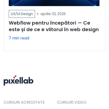
•
UX/UI Design
aprilie 02, 2026
Webflow pentru începători — Ce
este și de ce e viitorul în web design
7 min read
CURSURI ACREDITATE
CURSURI VIDEO