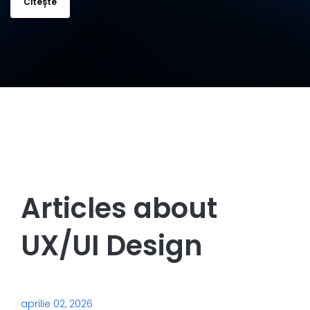
Citește
Articles about
UX/UI Design
aprilie 02, 2026